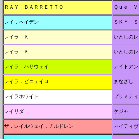
ＲＡＹ ＢＡＲＲＥＴＴＯ
Ｑｕｅ Ｖ
レイ．ヘイデン
ＳＫＹ Ｓ
レイラ Ｋ
いとしのレ
レイラ Ｋ
いとしのレ
レイラ．ハサウェイ
ナイトアン
レイラ．ピニェイロ
まなざし 
レイラホワイト
プリミティ
レイリダ
ケジャ
ザ．レイルウェイ．チルドレン
ネイティヴ