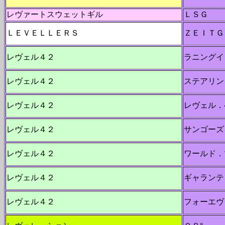
レヴァートスウェットギル
ＬＳＧ
ＬＥＶＥＬＬＥＲＳ
ＺＥＩＴＧ
レヴェル４２
ラニングイ
レヴェル４２
ステアリン
レヴェル４２
レヴェル．
レヴェル４２
サンゴーズ
レヴェル４２
ワールド．
レヴェル４２
ギャランテ
レヴェル４２
フォーエヴ