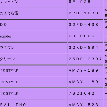
．キャビン
ＳＰ－９２Ｂ
のような愛
ＰＰＤ－１０３３
ＤＯ
３２ＰＤ－４３８
ＣＤ－０００６
etender
ウダウン
３２ＸＤ－８９４
クリーン
２５ＤＰ－２３９７
ＡＭＣＹ－１８９
OPE STYLE
ＡＭＣＹ－１８９
OPE STYLE
７８２１６４２
OPE STYLE
ＥＡＬ ＴＨＯ’
ＡＭＣＹ－５２３