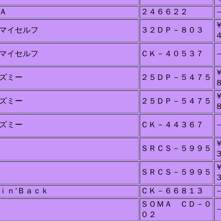
Ａ
２４６６２２
マイセルフ
３２ＤＰ－８０３
マイセルフ
ＣＫ－４０５３７
ズミー
２５ＤＰ－５４７５
ズミー
２５ＤＰ－５４７５
ズミー
ＣＫ－４４３６７
ＳＲＣＳ－５９９５
ＳＲＣＳ－５９９５
ｉｎ’Ｂａｃｋ
ＣＫ－６６８１３
ＳＯＭＡ ＣＤ－０
０２