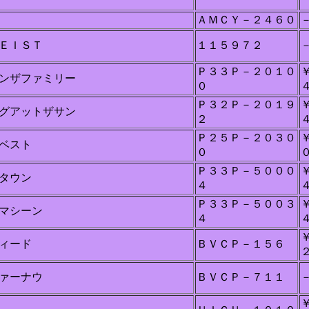
ＡＭＣＹ－２４６０
ＥＩＳＴ
１１５９７２
Ｐ３３Ｐ－２０１０
ンザファミリー
０
Ｐ３２Ｐ－２０１９
グアットザサン
２
Ｐ２５Ｐ－２０３０
ベスト
０
Ｐ３３Ｐ－５０００
タウン
４
Ｐ３３Ｐ－５００３
マシーン
４
ィード
ＢＶＣＰ－１５６
ァーナウ
ＢＶＣＰ－７１１