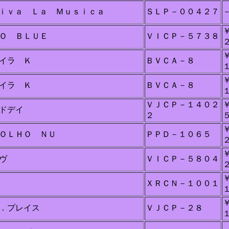
ｉｖａ Ｌａ Ｍｕｓｉｃａ
ＳＬＰ－００４２７
Ｏ ＢＬＵＥ
ＶＩＣＰ－５７３８
イラ Ｋ
ＢＶＣＡ－８
イラ Ｋ
ＢＶＣＡ－８
ＶＪＣＰ－１４０２
ドデイ
２
ＯＬＨＯ ＮＵ
ＰＰＤ－１０６５
ヴ
ＶＩＣＰ－５８０４
ＸＲＣＮ－１００１
．プレイス
ＶＪＣＰ－２８