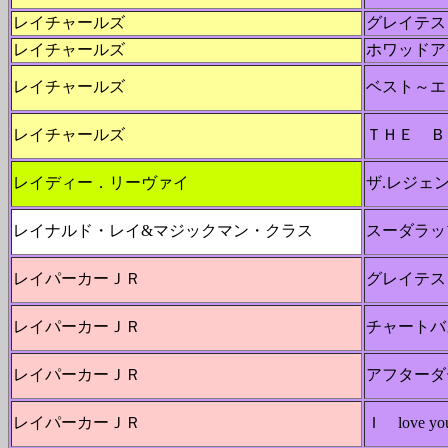
レイチャールズ
グレイテス
レイチャールズ
ホワッドア
レイチャールズ
ベスト～エ
レイチャールズ
ＴＨＥ 
レイディー．リーヴァイ
ザ.レジェ
レイナルド・レイ&マジックマン・クラス
スーダラッ
レイパーカーＪＲ
グレイテス
レイパーカーＪＲ
チャートバ
レイパーカーＪＲ
アフターダ
レイパーカーＪＲ
Ｉ love you 