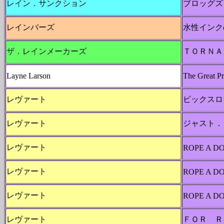
レイン．サンクション
ブロッグズ
レインバーズ
水性インク
ザ．レインメーカーズ
ＴＯＲＮＡ
Layne Larson
The Great Pr
レヴァート
ビックスロ
レヴァート
ジャスト．
レヴァート
ROPE A D
レヴァート
ROPE A D
レヴァート
ROPE A D
レヴァート
ＦＯＲ Ｒ