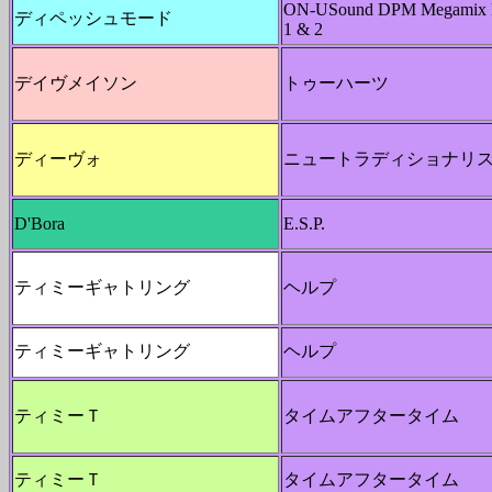
ON-USound DPM Megamix P
ディペッシュモード
1 & 2
デイヴメイソン
トゥーハーツ
ディーヴォ
ニュートラディショナリ
D'Bora
E.S.P.
ティミーギャトリング
ヘルプ
ティミーギャトリング
ヘルプ
ティミーＴ
タイムアフタータイム
ティミーＴ
タイムアフタータイム