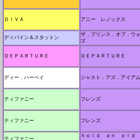
ＤＩＶＡ
アニー レノックス
ザ．プリンス．オブ．ウ
ディバイン＆スタットン
ズ
ＤＥＰＡＲＴＵＲＥ
ＤＥＰＡＲＴＵＲＥ
ディー．ハーベイ
ジャスト．アズ．アイア
ティファニー
フレンズ
ティファニー
フレンズ
ｈｏｌｄ ａｎ ｏｌｄ
ティファニー