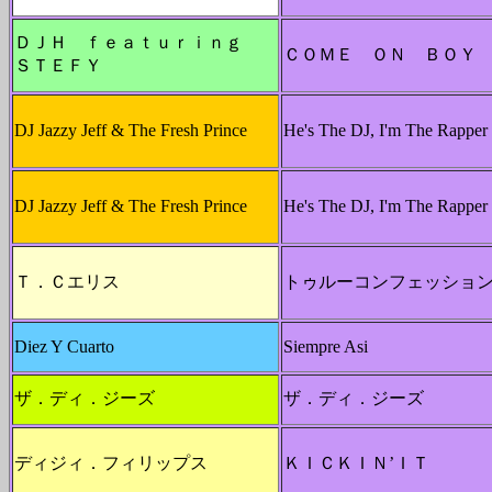
ＤＪＨ ｆｅａｔｕｒｉｎｇ
ＣＯＭＥ ＯＮ ＢＯＹ
ＳＴＥＦＹ
DJ Jazzy Jeff & The Fresh Prince
He's The DJ, I'm The Rapper
DJ Jazzy Jeff & The Fresh Prince
He's The DJ, I'm The Rapper
Ｔ．Ｃエリス
トゥルーコンフェッショ
Diez Y Cuarto
Siempre Asi
ザ．ディ．ジーズ
ザ．ディ．ジーズ
ディジィ．フィリップス
ＫＩＣＫＩＮ’ＩＴ