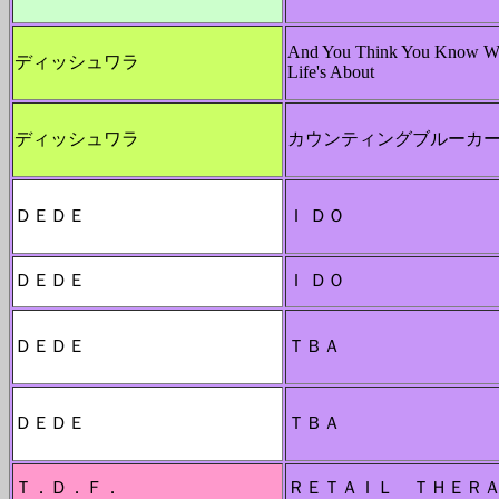
And You Think You Know W
ディッシュワラ
Life's About
ディッシュワラ
カウンティングブルーカ
ＤＥＤＥ
Ｉ ＤＯ
ＤＥＤＥ
Ｉ ＤＯ
ＤＥＤＥ
ＴＢＡ
ＤＥＤＥ
ＴＢＡ
Ｔ．Ｄ．Ｆ．
ＲＥＴＡＩＬ ＴＨＥＲ