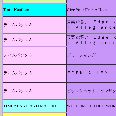
Tim Kaufman
Give Your Heart A Home
真実 の誓い Ｅｄｇｅ 
ティムバック３
ｆ Ａｌｌｅｇｉａｎｃ
真実 の誓い Ｅｄｇｅ 
ティムバック３
ｆ Ａｌｌｅｇｉａｎｃ
ティムバック３
グリーティング
ティムバック３
ＥＤＥＮ ＡＬＬＥＹ
ティムバック３
ビックショット．インザ
TIMBALAND AND MAGOO
WELCOME TO OUR WOR