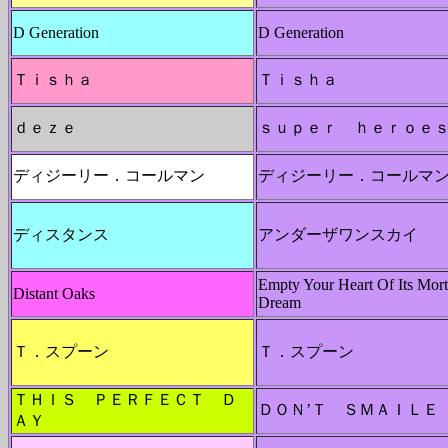
D Generation
D Generation
Ｔｉｓｈａ
Ｔｉｓｈａ
ｄｅｚｅ
ｓｕｐｅｒ ｈｅｒｏｅ
ディジーリー．コールマン
ディジーリー．コールマ
ディスタンス
アンダーザワンスカイ
Empty Your Heart Of Its Mort
Distant Oaks
Dream
Ｔ．スプーン
Ｔ．スプーン
ＴＨＩＳ ＰＥＲＦＥＣＴ Ｄ
ＤＯＮ’Ｔ ＳＭＡＩＬＥ
ＡＹ