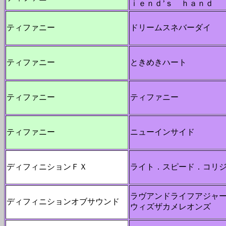
ｉｅｎｄ’ｓ ｈａｎｄ
ティファニー
ドリームスネバーダイ
ティファニー
ときめきハート
ティファニー
ティファニー
ティファニー
ニューインサイド
ディフィニションＦＸ
ライト．スピード．コリ
ラヴアンドライフアジャ
ディフィニションオブサウンド
ウィズザカメレオンズ