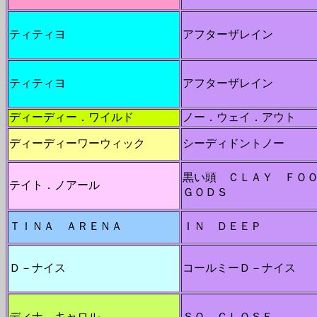
ティティヨ
アフターザレイン
ティティヨ
アフターザレイン
ディーディー．ワイルド
ノー．ウェイ．アウト
ディーディーワーウィック
シーディドントノー
黒い頭 ＣＬＡＹ ＦＯ
テイト．ノアール
ＧＯＤＳ
ＴＩＮＡ ＡＲＥＮＡ
ＩＮ ＤＥＥＰ
Ｄ－ナイス
コールミーＤ－ナイス
ディナ．キャロル
ＳＯ ＣＬＯＳＥ