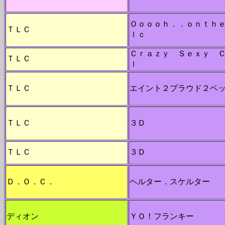
Ｏｏｏｏｈ．．ｏｎｔｈｅ
ＴＬＣ
ｌｃ
Ｃｒａｚｙ Ｓｅｘｙ 
ＴＬＣ
ｌ
ＴＬＣ
エイント２プラウド２ベ
ＴＬＣ
３Ｄ
ＴＬＣ
３Ｄ
Ｄ．Ｏ．Ｃ．
ヘルター．スケルター
ディオン
ＹＯ！フランキー