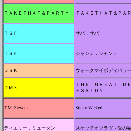
ＴＡＫＥＴＨＡＴ＆ＰＡＲＴＹ
ＴＡＫＥＴＨＡＴ＆ＰＡ
ＴＳＦ
サバ．サバ
ＴＳＦ
シャンテ．シャンテ
ＤＳＫ
ウォークマイボディパワ
ＴＨＥ ＧＲＥＡＴ Ｄ
ＤＭＸ
ＥＳＳＩＯＮ
T.M. Stevens
Sticky Wicked
ティエリー．ミュータン
スケッチオブラヴ～愛の