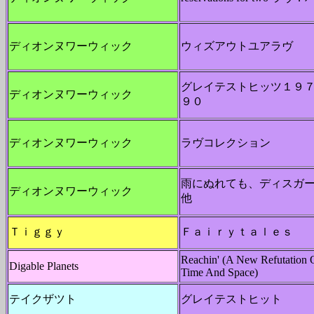
ディオンヌワーウィック
ウィズアウトユアラヴ
グレイテストヒッツ１９
ディオンヌワーウィック
９０
ディオンヌワーウィック
ラヴコレクション
雨にぬれても、ディスガ
ディオンヌワーウィック
他
Ｔｉｇｇｙ
Ｆａｉｒｙｔａｌｅｓ
Reachin' (A New Refutation 
Digable Planets
Time And Space)
テイクザツト
グレイテストヒット