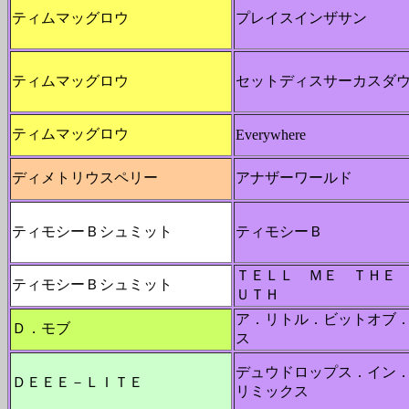
ティムマッグロウ
プレイスインザサン
ティムマッグロウ
セットディスサーカスダ
ティムマッグロウ
Everywhere
ディメトリウスペリー
アナザーワールド
ティモシーＢシュミット
ティモシーＢ
ＴＥＬＬ ＭＥ ＴＨＥ
ティモシーＢシュミット
ＵＴＨ
ア．リトル．ビットオブ
Ｄ．モブ
ス
デュウドロップス．イン
ＤＥＥＥ－ＬＩＴＥ
リミックス