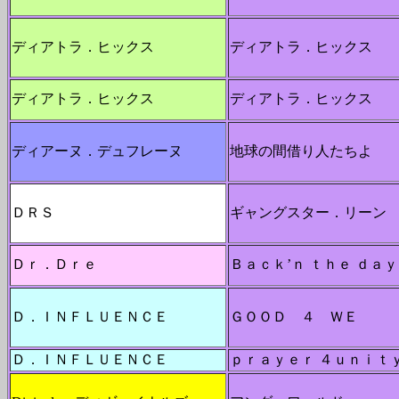
ディアトラ．ヒックス
ディアトラ．ヒックス
ディアトラ．ヒックス
ディアトラ．ヒックス
ディアーヌ．デュフレーヌ
地球の間借り人たちよ
ＤＲＳ
ギャングスター．リーン
Ｄｒ．Ｄｒｅ
Ｂａｃｋ’ｎ ｔｈｅ ｄａｙ
Ｄ．ＩＮＦＬＵＥＮＣＥ
ＧＯＯＤ ４ ＷＥ
Ｄ．ＩＮＦＬＵＥＮＣＥ
ｐｒａｙｅｒ ４ｕｎｉｔ