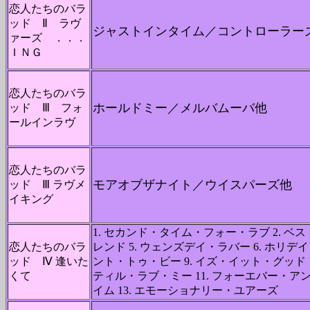
恋人たちのバラ
ッド Ⅱ ラヴ
ジャストインタイム／コントローラー
ァーズ ．．．
ＩＮＧ
恋人たちのバラ
ホールドミー／メルバムーバ他
ッド Ⅲ フォ
ールインラヴ
恋人たちのバラ
モアオブザナイト／ウイスパーズ他
ッド Ⅲ ラヴメ
イキング
1. セカンド・タイム・フォー・ラブ 2. ベスト
恋人たちのバラ
レンド 5. ウェンズデイ・ラバー 6. ホリデイ
ッド Ⅳ 逢いた
ント・トゥ・ビー 9. イズ・イット・グッド・
くて
ティル・ラブ・ミー 11. フォーエバー・アン
イム 13. エモーショナリー・ユアーズ