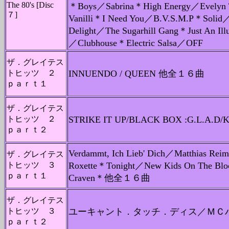
The 80's [Disc
＊Boys／Sabrina＊High Energy／Evelyn T
７]
Vanilli＊I Need You／B.V.S.M.P＊Solid／
Delight／The Sugarhill Gang＊Just An Il
／Clubhouse＊Electric Salsa／OFF
ザ．グレイテス
トヒッツ ２
INNUENDO / QUEEN 他全１６曲
ｐａｒｔ１
ザ．グレイテス
トヒッツ ２
STRIKE IT UP/BLACK BOX :G.L.A
ｐａｒｔ２
Verdammt, Ich Lieb' Dich／Matthias Re
ザ．グレイテス
トヒッツ ３
Roxette＊Tonight／New Kids On The Bl
ｐａｒｔ１
Craven＊他全１６曲
ザ．グレイテス
トヒッツ ３
ユーキャント．タッチ．ディス／ＭＣ
ｐａｒｔ２