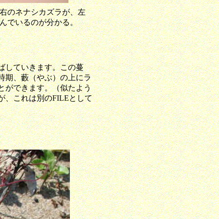
右のネナシカズラが、左
んでいるのが分かる。
ばしていきます。この蔓
時期、藪（やぶ）の上にラ
とができます。
（似たよう
、これは別のFILEとして