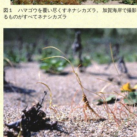
図１
ハマゴウを覆い尽くすネナシカズラ。
加賀海岸で撮影
るものがすべてネナシカズラ