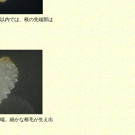
時間以内では、根の先端部は
の先端。細かな根毛が生え出