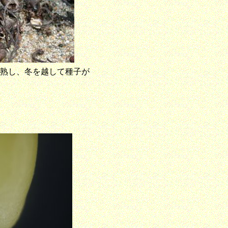
熟し、冬を越して種子が