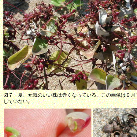
図７ 夏、元気のいい株は赤くなっている。この画像は９月
していない。