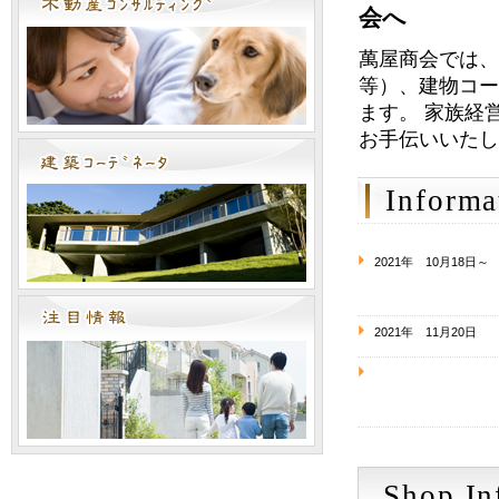
会へ
萬屋商会では
等）、建物コ
ます。 家族経
お手伝いいた
Informa
2021年 10月18日～
2021年 11月20日
Shop In