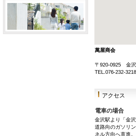
萬屋商会
〒920-0925
TEL.076-232-321
アクセス
電車の場合
金沢駅より「金
道路向のガソリ
ネル方向へ直進