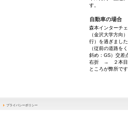
す。
自動車の場合
森本インターチ
（金沢大学方向
行）を過ぎまし
（従前の道路を
斜め：GS）交差
右折 → ２本
ところが弊所で
プライバシーポリシー